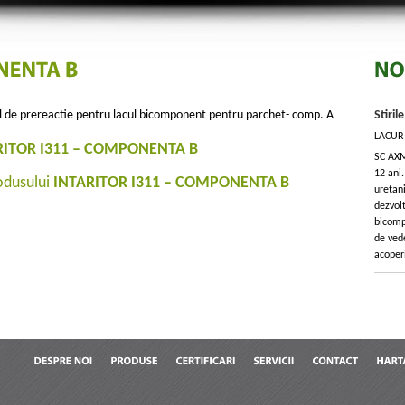
sul de prereactie pentru lacul bicomponent pentru parchet- comp. A
Stiril
LACUR
RITOR I311 – COMPONENTA B
SC AXM
12 ani.
rodusului
INTARITOR I311 – COMPONENTA B
uretani
dezvol
bicomp
de ved
acoperi
DESPRE
NOI
PRODUSE
CERTIFICARI
SERVICII
CONTACT