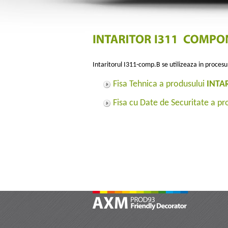
Intaritorul I311-comp.B se utilizeaza in proce
Fisa Tehnica a produsului
INTA
Fisa cu Date de Securitate a p
AXM Prod 93