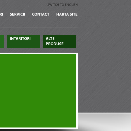
SWITCH TO ENGLISH
CERTIFICARI
SERVICII
CONTACT
HARTA
SITE