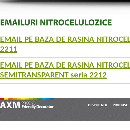
EMAIL PE BAZA DE RASINA NITROCE
2211
EMAIL PE BAZA DE RASINA NITROCE
SEMITRANSPARENT seria 2212
DESPRE
NOI
PRODUSE
AXM Prod 93