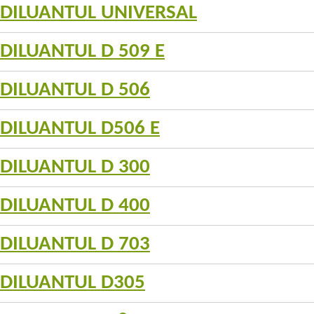
DILUANTUL UNIVERSAL
DILUANTUL D 509 E
DILUANTUL D 506
DILUANTUL D506 E
DILUANTUL D 300
DILUANTUL D 400
DILUANTUL D 703
DILUANTUL D305