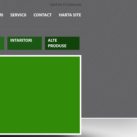
SWITCH TO ENGLISH
CERTIFICARI
SERVICII
CONTACT
HARTA
SITE