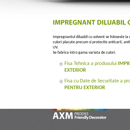
Impregnantul diluabil cu solvent se foloseste la
culori placute precum si protectie anticarii, antif
UV.
Se fabrica intro gama variata de culori.
Fisa Tehnica a produsului
IMPR
EXTERIOR
Fisa cu Date de Securitate a p
PENTRU EXTERIOR
AXM Prod 93