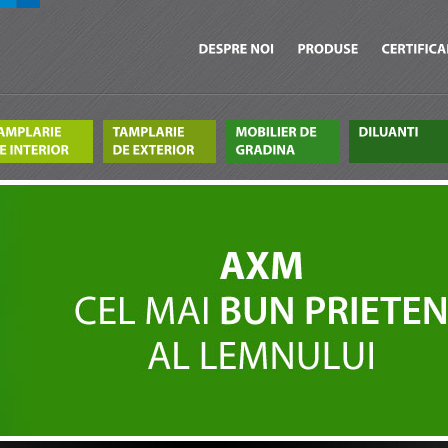
DESPRE
NOI
PRODUSE