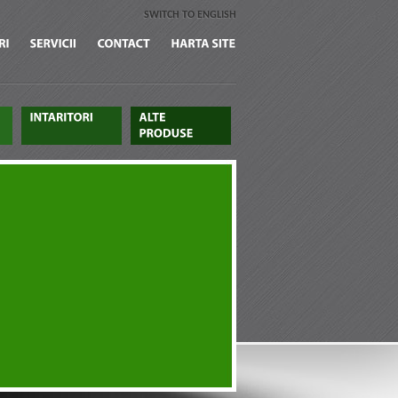
SWITCH TO ENGLISH
CERTIFICARI
SERVICII
CONTACT
HARTA
SITE