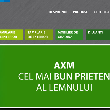
DESPRE
NOI
PRODUSE