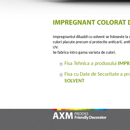
Impregnantul diluabil cu solvent se foloseste la
culori placute precum si protectie anticarii, antif
UV.
Se fabrica intro gama variata de culori.
Fisa Tehnica a produsului
IMPR
Fisa cu Date de Securitate a p
SOLVENT
AXM Prod 93