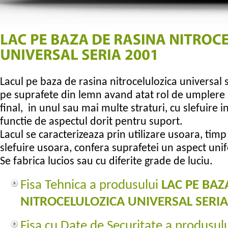
Lacul pe baza de rasina nitrocelulozica universal 
pe suprafete din lemn avand atat rol de umplere a 
final, in unul sau mai multe straturi, cu slefuire in
functie de aspectul dorit pentru suport.
Lacul se caracterizeaza prin utilizare usoara, tim
slefuire usoara, confera suprafetei un aspect uni
Se fabrica lucios sau cu diferite grade de luciu.
Fisa Tehnica a produsului
LAC PE BAZ
NITROCELULOZICA UNIVERSAL SERIA
Fisa cu Date de Securitate a produsul