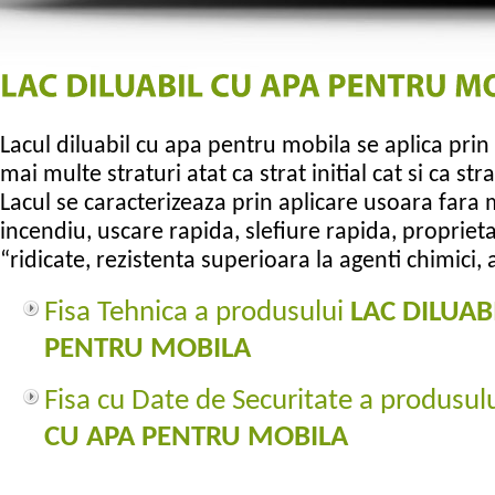
Lacul diluabil cu apa pentru mobila se aplica prin
mai multe straturi atat ca strat initial cat si ca stra
Lacul se caracterizeaza prin aplicare usoara fara 
incendiu, uscare rapida, slefiure rapida, proprieta
“ridicate, rezistenta superioara la agenti chimici, 
Fisa Tehnica a produsului
LAC DILUAB
PENTRU MOBILA
Fisa cu Date de Securitate a produsul
CU APA PENTRU MOBILA