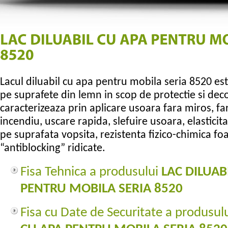
Lacul diluabil cu apa pentru mobila seria 8520 este
pe suprafete din lemn in scop de protectie si deco
caracterizeaza prin aplicare usoara fara miros, fa
incendiu, uscare rapida, slefuire usoara, elasticit
pe suprafata vopsita, rezistenta fizico-chimica fo
“antiblocking” ridicate.
Fisa Tehnica a produsului
LAC DILUAB
PENTRU MOBILA SERIA 8520
Fisa cu Date de Securitate a produsul