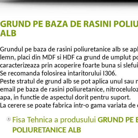
Grundul pe baza de rasini poliuretanice alb se ap
lemn, placi din MDF si HDF ca grund de umplut por
caracterizeaza prin acoperire foarte buna si slefu
Se recomanda folosirea intaritorului I306.
Peste stratul de grund alb se pot aplica unul sau
email pe baza de rasini poliuretanice, nitrocelulo
apa, in functie de aspectul dorit pentru suport.
La cerere se poate fabrica intr-o gama variata de 
Fisa Tehnica a produsului
GRUND PE B
POLIURETANICE ALB