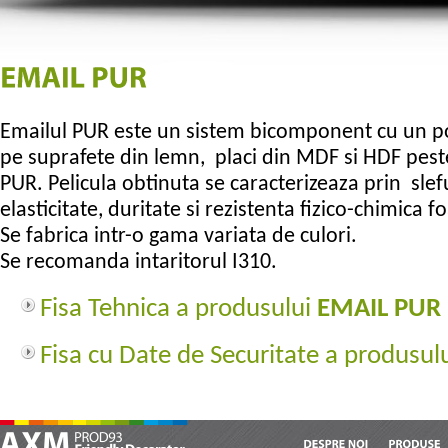
Emailul PUR este un sistem bicomponent cu un pot
pe suprafete din lemn, placi din MDF si HDF pest
PUR. Pelicula obtinuta se caracterizeaza prin slef
elasticitate, duritate si rezistenta fizico-chimica 
Se fabrica intr-o gama variata de culori.
Se recomanda intaritorul I310.
Fisa Tehnica a produsului
EMAIL PUR
Fisa cu Date de Securitate a produsul