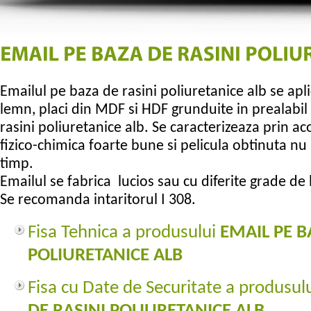
Emailul pe baza de rasini poliuretanice alb se apl
lemn, placi din MDF si HDF grunduite in prealabi
rasini poliuretanice alb. Se caracterizeaza prin ac
fizico-chimica foarte bune si pelicula obtinuta nu
timp.
Emailul se fabrica lucios sau cu diferite grade de 
Se recomanda intaritorul I 308.
Fisa Tehnica a produsului
EMAIL PE B
POLIURETANICE ALB
Fisa cu Date de Securitate a produsul