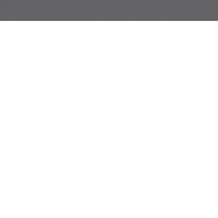
AXM Prod 93