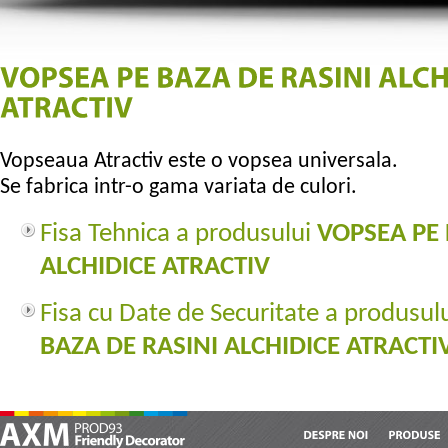
Vopseaua Atractiv este o vopsea universala.
Se fabrica intr-o gama variata de culori.
Fisa Tehnica a produsului
VOPSEA PE 
ALCHIDICE ATRACTIV
Fisa cu Date de Securitate a produsul
BAZA DE RASINI ALCHIDICE ATRACTI
DESPRE
NOI
PRODUSE